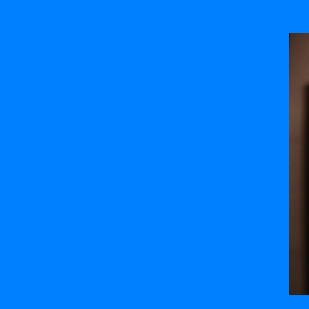
Springe
zum
Inhalt