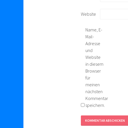
Website
Name, E-
Mail-
Adresse
und
Website
in diesem
Browser
für
meinen
nächsten
Kommentar
speichern.